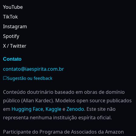
YouTube
TikTok
Instagram
Spotify
X / Twitter
Contato
contato@iaespirita.com.br
Sugestão ou feedback
Conteúdo doutrinário baseado em obras de domínio
público (Allan Kardec). Modelos open source publicados
em
Hugging Face
,
Kaggle
e
Zenodo
.
Este site não
representa nenhuma instituição espírita oficial.
Participante do Programa de Associados da Amazon