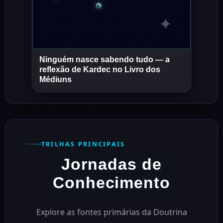
Ninguém nasce sabendo tudo — a
Short
Short
reflexão de Kardec no Livro dos
Médiuns
TRILHAS PRINCIPAIS
Jornadas de
Conhecimento
Explore as fontes primárias da Doutrina