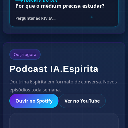
PERGUNTA DO DIA
Por que o médium precisa estudar?
Perguntar ao
RIV IA
→
Ouça agora
Podcast IA.Espirita
Doutrina Espírita em formato de conversa. Novos
episódios toda semana.
Ouvir no Spotify
Ver no YouTube