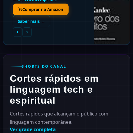
—
O Livro dos Médiuns
Comprar na Amazon
Saber mais →
SHORTS DO CANAL
Cortes rápidos em
linguagem tech e
espiritual
Cortes rápidos que alcançam o público com
linguagem contemporânea.
Ver grade completa