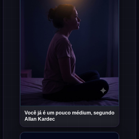
Você já é um pouco médium, segundo
Short
Short
Allan Kardec