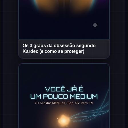
Os 3 graus da obsessão segundo
Short
Short
Kardec (e como se proteger)