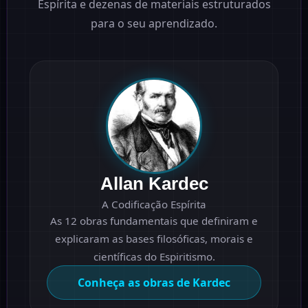
Espírita e dezenas de materiais estruturados
para o seu aprendizado.
Allan Kardec
A Codificação Espírita
As 12 obras fundamentais que definiram e
explicaram as bases filosóficas, morais e
científicas do Espiritismo.
Conheça as obras de Kardec