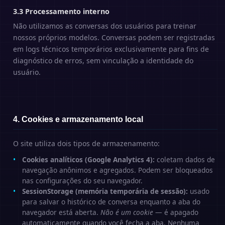
3.3 Processamento interno
Não utilizamos as conversas dos usuários para treinar
nossos próprios modelos. Conversas podem ser registradas
em logs técnicos temporários exclusivamente para fins de
diagnóstico de erros, sem vinculação a identidade do
usuário.
4. Cookies e armazenamento local
O site utiliza dois tipos de armazenamento:
Cookies analíticos (Google Analytics 4):
coletam dados de
navegação anônimos e agregados. Podem ser bloqueados
nas configurações do seu navegador.
SessionStorage (memória temporária de sessão):
usado
para salvar o histórico de conversa enquanto a aba do
navegador está aberta.
Não é um cookie
— é apagado
automaticamente quando você fecha a aba. Nenhuma