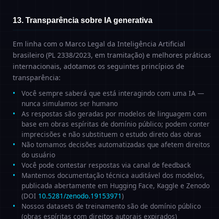
13. Transparência sobre IA generativa
Em linha com o Marco Legal da Inteligência Artificial
brasileiro (PL 2338/2023, em tramitação) e melhores práticas
internacionais, adotamos os seguintes princípios de
transparência:
Você sempre saberá que está interagindo com uma IA —
nunca simulamos ser humano
As respostas são geradas por modelos de linguagem com
base em obras espíritas de domínio público; podem conter
imprecisões e não substituem o estudo direto das obras
Não tomamos decisões automatizadas que afetem direitos
do usuário
Você pode contestar respostas via canal de feedback
Mantemos documentação técnica auditável dos modelos,
publicada abertamente em Hugging Face, Kaggle e Zenodo
(DOI
10.5281/zenodo.19153971
)
Nossos datasets de treinamento são de domínio público
(obras espíritas com direitos autorais expirados)