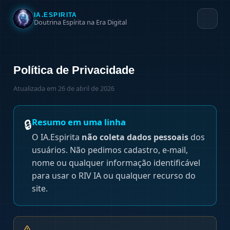
IA.ESPIRITA
Doutrina Espírita na Era Digital
Política de Privacidade
Atualizada em
26 de abril de 2026
🔒
Resumo em uma linha
O IA.Espirita
não coleta dados pessoais
dos
usuários. Não pedimos cadastro, e-mail,
nome ou qualquer informação identificável
para usar o RIV IA ou qualquer recurso do
site.