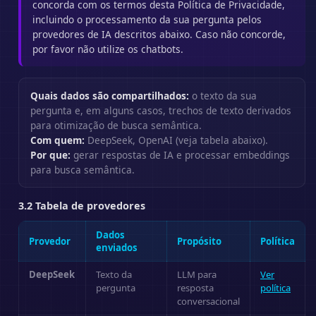
concorda com os termos desta Política de Privacidade,
incluindo o processamento da sua pergunta pelos
provedores de IA descritos abaixo. Caso não concorde,
por favor não utilize os chatbots.
Quais dados são compartilhados:
o texto da sua
pergunta e, em alguns casos, trechos de texto derivados
para otimização de busca semântica.
Com quem:
DeepSeek, OpenAI (veja tabela abaixo).
Por que:
gerar respostas de IA e processar embeddings
para busca semântica.
3.2 Tabela de provedores
Dados
Provedor
Propósito
Política
enviados
DeepSeek
Texto da
LLM para
Ver
pergunta
resposta
política
conversacional