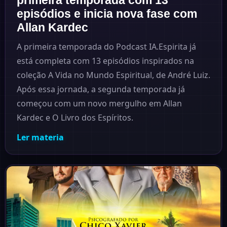
primeira temporada com 13
episódios e inicia nova fase com
Allan Kardec
A primeira temporada do Podcast IA.Espirita já
está completa com 13 episódios inspirados na
coleção A Vida no Mundo Espiritual, de André Luiz.
Após essa jornada, a segunda temporada já
começou com um novo mergulho em Allan
Kardec e O Livro dos Espíritos.
Ler materia