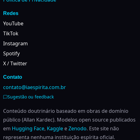
Redes
YouTube
TikTok
Instagram
Spotify
X / Twitter
Contato
contato@iaespirita.com.br
Sugestão ou feedback
Conteúdo doutrinário baseado em obras de domínio
público (Allan Kardec). Modelos open source publicados
em
Hugging Face
,
Kaggle
e
Zenodo
.
Este site não
representa nenhuma instituição espírita oficial.