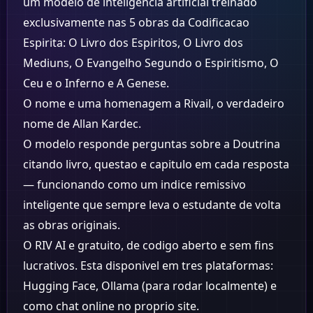
um modelo de inteligencia artificial treinado
exclusivamente nas 5 obras da Codificacao
Espirita: O Livro dos Espiritos, O Livro dos
Mediuns, O Evangelho Segundo o Espiritismo, O
Ceu e o Inferno e A Genese.
O nome e uma homenagem a Rivail, o verdadeiro
nome de Allan Kardec.
O modelo responde perguntas sobre a Doutrina
citando livro, questao e capitulo em cada resposta
— funcionando como um indice remissivo
inteligente que sempre leva o estudante de volta
as obras originais.
O RIV AI e gratuito, de codigo aberto e sem fins
lucrativos. Esta disponivel em tres plataformas:
Hugging Face, Ollama (para rodar localmente) e
como chat online no proprio site.