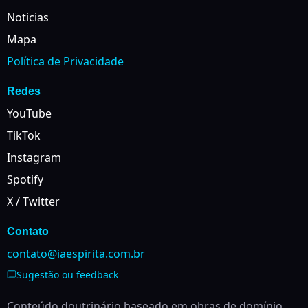
Noticias
Mapa
Política de Privacidade
Redes
YouTube
TikTok
Instagram
Spotify
X / Twitter
Contato
contato@iaespirita.com.br
Sugestão ou feedback
Conteúdo doutrinário baseado em obras de domínio