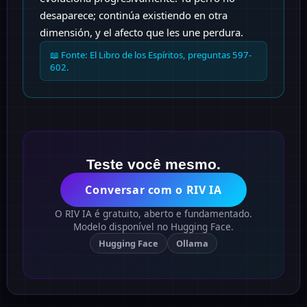
desaparece; continúa existiendo en otra
dimensión, y el afecto que les une perdura.
📖 Fonte:
El Libro de los Espíritos, preguntas 597-
602.
Teste você mesmo.
Conversar com o RIV IA
O RIV IA é gratuito, aberto e fundamentado.
Modelo disponível no Hugging Face.
Hugging Face
Ollama