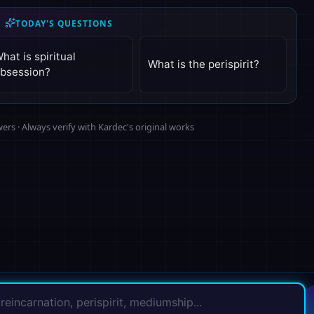
TODAY'S QUESTIONS
hat is spiritual
What is the perispirit?
bsession?
rs · Always verify with Kardec's original works