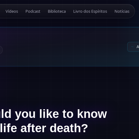
Vídeos
Podcast
Biblioteca
Livro dos Espíritos
Notícias
d you like to know
life after death?