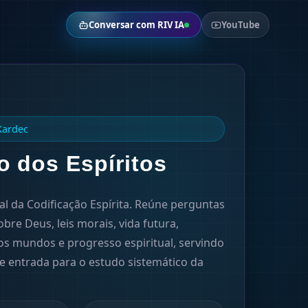
Conversar com RIV IA
YouTube
Kardec
o dos Espíritos
l da Codificação Espírita. Reúne perguntas
bre Deus, leis morais, vida futura,
os mundos e progresso espiritual, servindo
 entrada para o estudo sistemático da