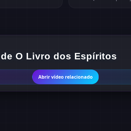
de O Livro dos Espíritos
Abrir vídeo relacionado