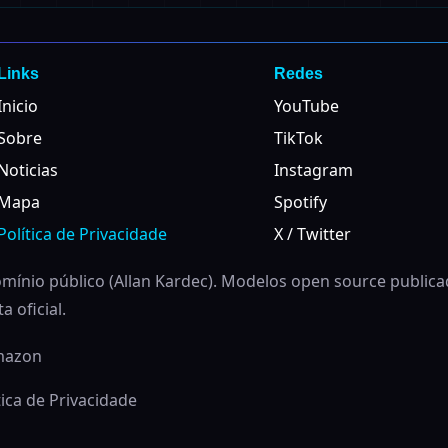
Links
Redes
Inicio
YouTube
Sobre
TikTok
Noticias
Instagram
Mapa
Spotify
Política de Privacidade
X / Twitter
ínio público (Allan Kardec). Modelos open source public
 oficial.
Amazon
tica de Privacidade