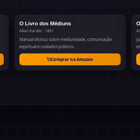
64
1861
O Livro dos Médiuns
O
Allan Kardec · 1861
Al
Manual técnico sobre mediunidade, comunicação
Ju
espiritual e cuidados práticos.
es
Comprar na Amazon