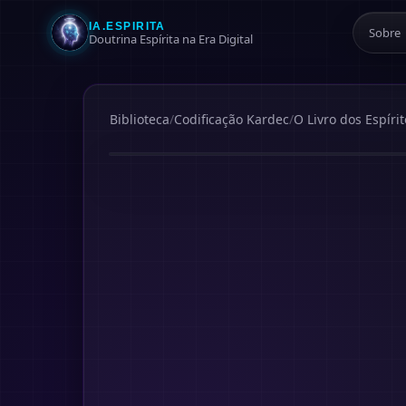
IA.ESPIRITA
Sobre
Doutrina Espírita na Era Digital
Biblioteca
/
Codificação Kardec
/
O Livro dos Espírit