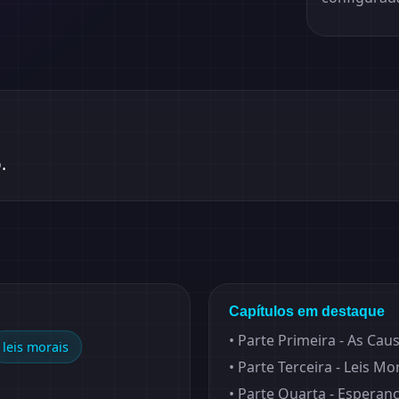
.
Capítulos em destaque
•
Parte Primeira - As Cau
leis morais
•
Parte Terceira - Leis Mo
•
Parte Quarta - Esperan