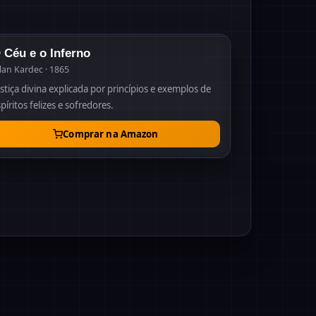
1865
 Céu e o Inferno
lan Kardec · 1865
stiça divina explicada por princípios e exemplos de
píritos felizes e sofredores.
Comprar na Amazon