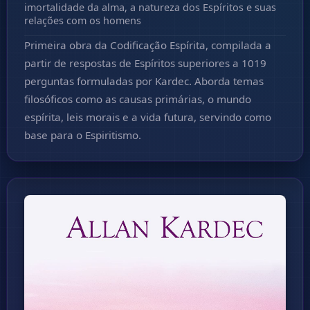
imortalidade da alma, a natureza dos Espíritos e suas
relações com os homens
Primeira obra da Codificação Espírita, compilada a
partir de respostas de Espíritos superiores a 1019
perguntas formuladas por Kardec. Aborda temas
filosóficos como as causas primárias, o mundo
espírita, leis morais e a vida futura, servindo como
base para o Espiritismo.