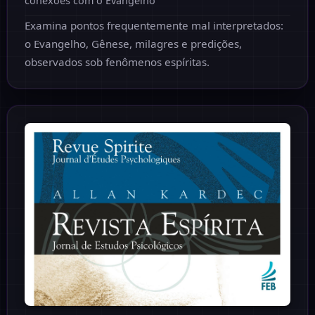
conexões com o Evangelho
Examina pontos frequentemente mal interpretados:
o Evangelho, Gênese, milagres e predições,
observados sob fenômenos espíritas.