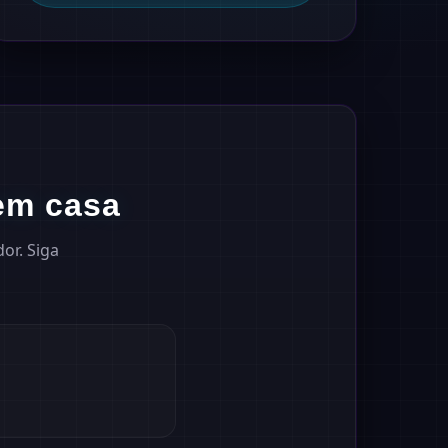
em casa
or. Siga