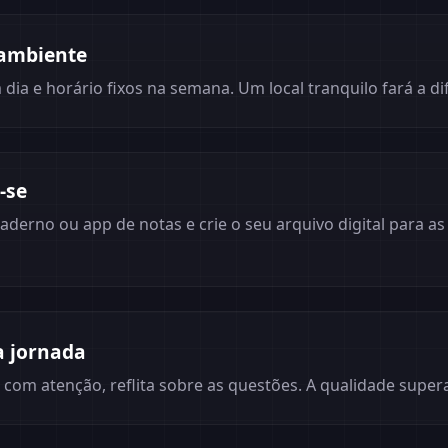
 ambiente
dia e horário fixos na semana. Um local tranquilo fará a di
-se
derno ou app de notas e crie o seu arquivo digital para a
 jornada
o com atenção, reflita sobre as questões. A qualidade super