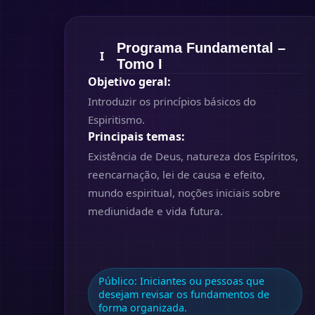
Programa Fundamental –
I
Tomo I
Objetivo geral:
Introduzir os princípios básicos do
Espiritismo.
Principais temas:
Existência de Deus, natureza dos Espíritos,
reencarnação, lei de causa e efeito,
mundo espiritual, noções iniciais sobre
mediunidade e vida futura.
Público:
Iniciantes ou pessoas que
desejam revisar os fundamentos de
forma organizada.