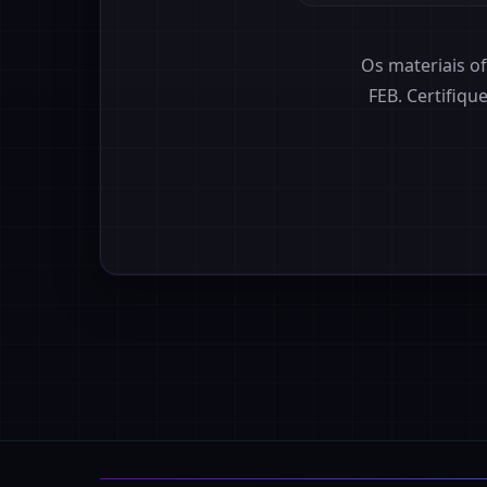
Os materiais o
FEB. Certifiq