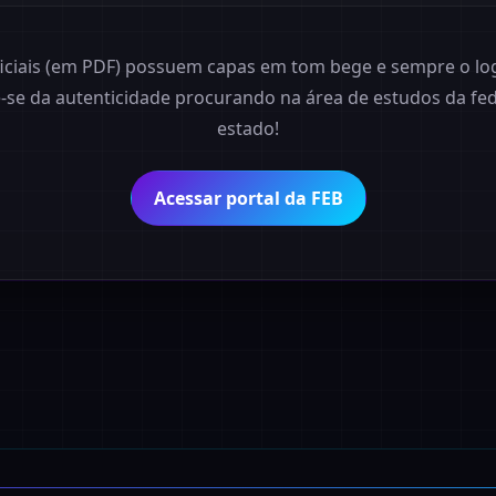
ficiais (em PDF) possuem capas em tom bege e sempre o logo
ue-se da autenticidade procurando na área de estudos da fe
estado!
Acessar portal da FEB