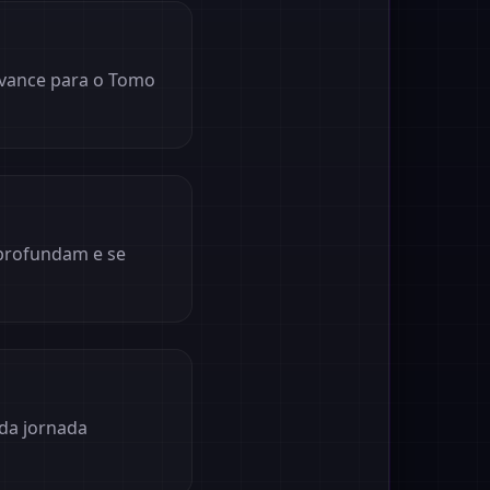
avance para o Tomo
aprofundam e se
da jornada