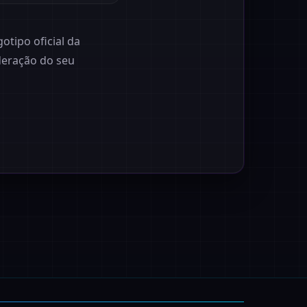
tipo oficial da
deração do seu