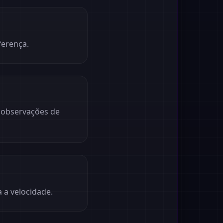
ferença.
s observações de
a a velocidade.