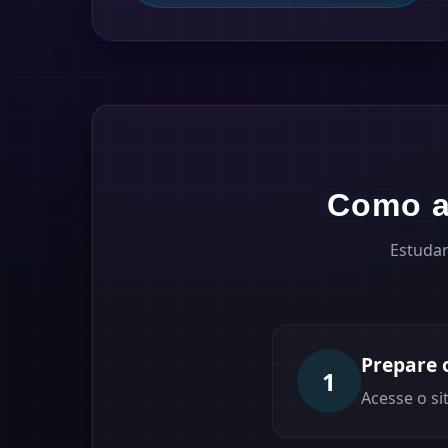
Como a
Estudar
Prepare 
1
Acesse o si