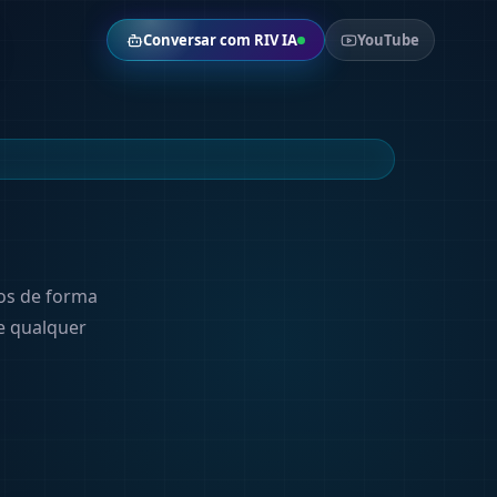
Conversar com RIV IA
YouTube
tos de forma
e qualquer