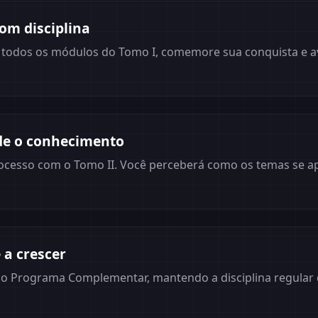
om disciplina
r todos os módulos do Tomo I, comemore sua conquista e 
de o conhecimento
rocesso com o Tomo II. Você perceberá como os temas se 
 a crescer
lo Programa Complementar, mantendo a disciplina regular 