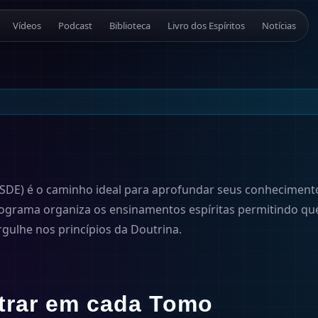
Vídeos
Podcast
Biblioteca
Livro dos Espíritos
Notícias
(ESDE) é o caminho ideal para aprofundar seus conhecimen
 programa organiza os ensinamentos espíritas permitindo qu
ulhe nos princípios da Doutrina.
trar em cada Tomo