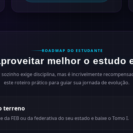
ROADMAP DO ESTUDANTE
proveitar melhor o estudo 
 sozinho exige disciplina, mas é incrivelmente recompensad
este roteiro prático para guiar sua jornada de evolução.
o terreno
te da FEB ou da federativa do seu estado e baixe o Tomo I.