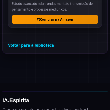
Estudo avançado sobre ondas mentais, transmissão de
pensamento e processos mediúnicos.
Comprar na Amazon
Voltar para a biblioteca
IA.Espirita
O hub do projeto que conecta videos, podcast,