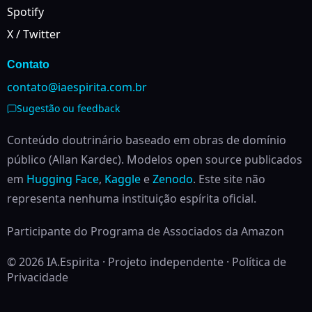
Spotify
X / Twitter
Contato
contato@iaespirita.com.br
Sugestão ou feedback
Conteúdo doutrinário baseado em obras de domínio
público (Allan Kardec). Modelos open source publicados
em
Hugging Face
,
Kaggle
e
Zenodo
.
Este site não
representa nenhuma instituição espírita oficial.
Participante do Programa de Associados da Amazon
© 2026 IA.Espirita · Projeto independente ·
Política de
Privacidade