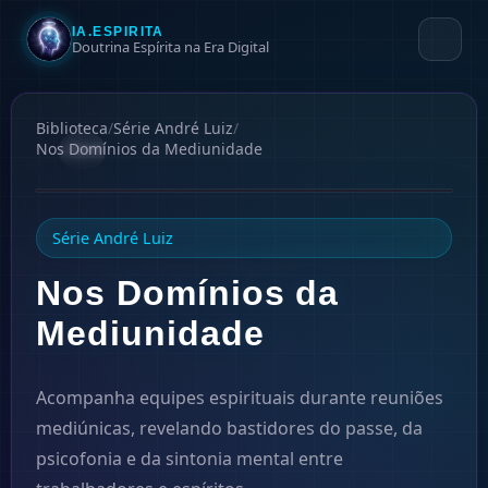
IA.ESPIRITA
Doutrina Espírita na Era Digital
Biblioteca
/
Série André Luiz
/
Nos Domínios da Mediunidade
#
8
1954
Série André Luiz
Nos Domínios da
Mediunidade
Acompanha equipes espirituais durante reuniões
mediúnicas, revelando bastidores do passe, da
psicofonia e da sintonia mental entre