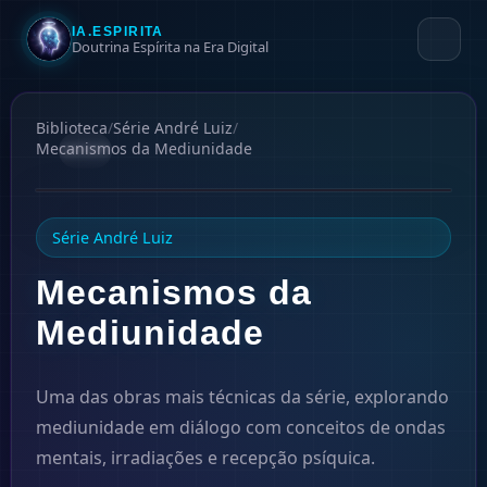
IA.ESPIRITA
Doutrina Espírita na Era Digital
Biblioteca
/
Série André Luiz
/
Mecanismos da Mediunidade
#
11
1959
Série André Luiz
Mecanismos da
Mediunidade
Uma das obras mais técnicas da série, explorando
mediunidade em diálogo com conceitos de ondas
mentais, irradiações e recepção psíquica.