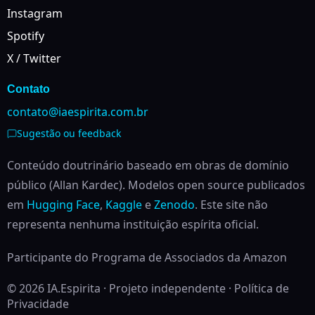
Instagram
Spotify
X / Twitter
Contato
contato@iaespirita.com.br
Sugestão ou feedback
Conteúdo doutrinário baseado em obras de domínio
público (Allan Kardec). Modelos open source publicados
em
Hugging Face
,
Kaggle
e
Zenodo
.
Este site não
representa nenhuma instituição espírita oficial.
Participante do Programa de Associados da Amazon
© 2026 IA.Espirita · Projeto independente ·
Política de
Privacidade