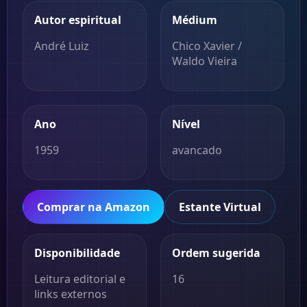
Autor espiritual
Médium
André Luiz
Chico Xavier
/
Waldo Vieira
Ano
Nível
1959
avancado
Comprar na Amazon
Estante Virtual
Disponibilidade
Ordem sugerida
Leitura editorial e
16
links externos