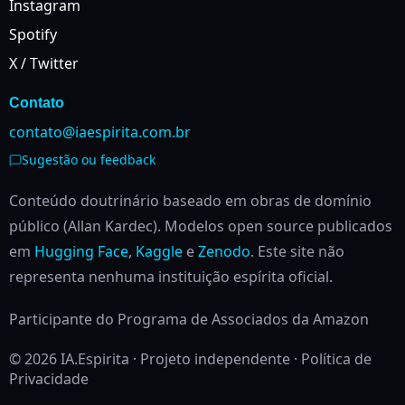
Instagram
Spotify
X / Twitter
Contato
contato@iaespirita.com.br
Sugestão ou feedback
Conteúdo doutrinário baseado em obras de domínio
público (Allan Kardec). Modelos open source publicados
em
Hugging Face
,
Kaggle
e
Zenodo
.
Este site não
representa nenhuma instituição espírita oficial.
Participante do Programa de Associados da Amazon
© 2026 IA.Espirita · Projeto independente ·
Política de
Privacidade