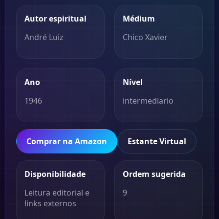
Autor espiritual
Médium
André Luiz
Chico Xavier
Ano
Nível
1946
intermediario
Comprar na Amazon
Estante Virtual
Disponibilidade
Ordem sugerida
Leitura editorial e
9
links externos