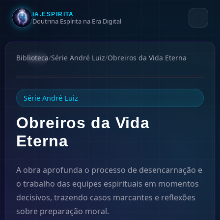
IA.ESPIRITA
Doutrina Espírita na Era Digital
Biblioteca
/
Série André Luiz
/
Obreiros da Vida Eterna
#
4
1946
Série André Luiz
Obreiros da Vida
Eterna
A obra aprofunda o processo de desencarnação e
o trabalho das equipes espirituais em momentos
decisivos, trazendo casos marcantes e reflexões
sobre preparação moral.