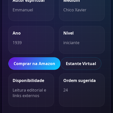
Autor espiritual
Médium
Emmanuel
Chico Xavier
Ano
Nível
1939
iniciante
Comprar na Amazon
Estante Virtual
Disponibilidade
Ordem sugerida
Leitura editorial e
24
links externos