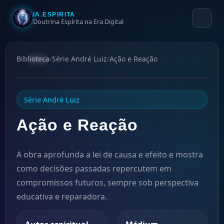
IA.ESPIRITA
Doutrina Espírita na Era Digital
Biblioteca
/
Série André Luiz
/
Ação e Reação
#
9
1957
Série André Luiz
Ação e Reação
A obra aprofunda a lei de causa e efeito e mostra
como decisões passadas repercutem em
compromissos futuros, sempre sob perspectiva
educativa e reparadora.